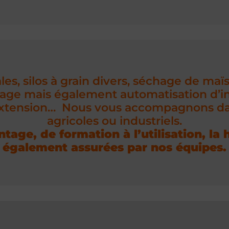
Lire
les, silos à grain divers, séchage de maï
brage mais également automatisation d’in
extension… Nous vous accompagnons dans
agricoles ou industriels.
age, de formation à l’utilisation, la h
également assurées par nos équipes.