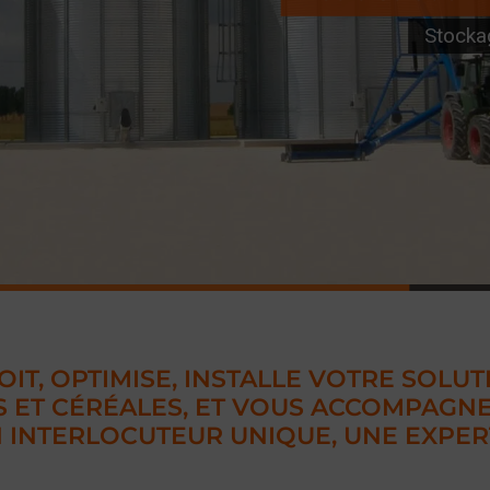
Stocka
IT, OPTIMISE, INSTALLE VOTRE SOLU
S ET CÉRÉALES, ET VOUS ACCOMPAGN
 INTERLOCUTEUR UNIQUE, UNE EXPER