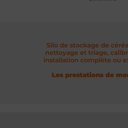
Lire
Silo de stockage de céréa
nettoyage et triage, cali
installation complète ou 
Les prestations de mont