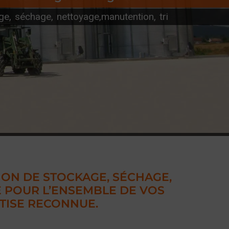
ge, séchage, nettoyage,manutention, tri
TION DE STOCKAGE, SÉCHAGE,
E POUR L’ENSEMBLE DE VOS
TISE RECONNUE.