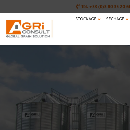
Tél. +33 (0)3 80 35 20 6
STOCKAGE
SÉCHAGE