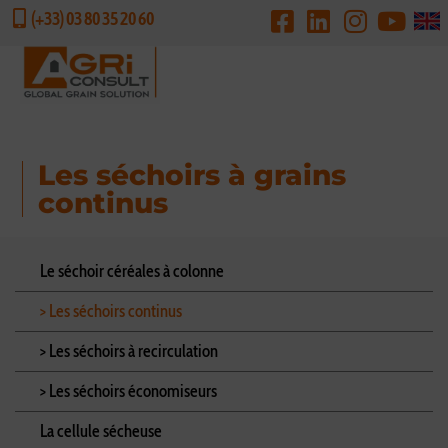
(+33) 03 80 35 20 60
DEMANDE DE DEVIS
Les séchoirs à grains
continus
Le séchoir céréales à colonne
> Les séchoirs continus
> Les séchoirs à recirculation
> Les séchoirs économiseurs
La cellule sécheuse