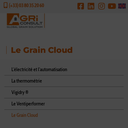
(+33) 03 80 35 20 60
DEMANDE DE DEVIS
Le Grain Cloud
L’électricité et l’automatisation
La thermométrie
Vigidry ®
Le Ventiperformer
Le Grain Cloud