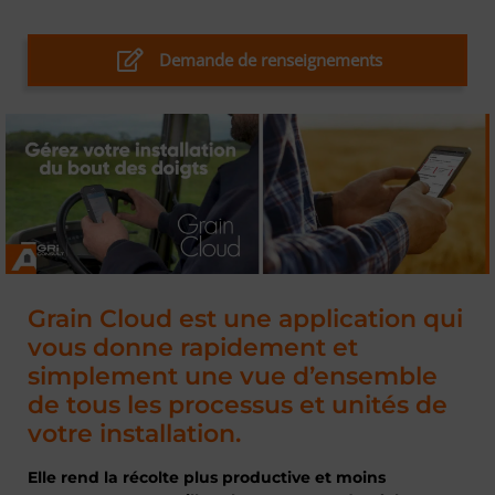
Demande de renseignements
Grain Cloud est une application qui
vous donne rapidement et
simplement une vue d’ensemble
de tous les processus et unités de
votre installation.
Elle rend la récolte plus productive et moins