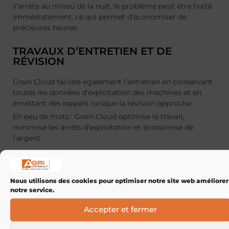
s’arrête au milieu de la nuit, le problème peut être traité
immédiatement, ce qui permet d’économiser de
précieuses heures.
TRAVAUX D’ENTRETIEN ET DE
RÉVISION
Grain Cloud facilite également l’entretien en conservant
toutes les données d’exploitation des machines et en
émettant des rappels lorsque la révision approche.
En peu de mots : Grain Cloud optimise le travail,
minimise les arrêts d’exploitation et économise de
l’argent.
Nous utilisons des cookies pour optimiser notre site web améliorer
notre service.
Accepter et fermer