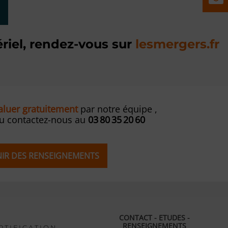
riel, rendez-vous sur
lesmergers.fr
valuer gratuitement
par notre équipe ,
ou contactez-nous au
03 80 35 20 60
ENIR DES RENSEIGNEMENTS
CONTACT - ETUDES -
RENSEIGNEMENTS
R T I F I C A T I O N