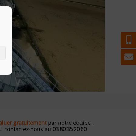
valuer gratuitement
par notre équipe ,
ou contactez-nous au
03 80 35 20 60