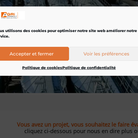
us utilisons des cookies pour optimiser notre site web améliorer notre
vice.
Accepter et fermer
Voir les préférences
Politique de cookies
Politique de confidentialité
Vous avez un projet, vous souhaitez le faire é
cliquez ci-dessous pour nous en dire plus 