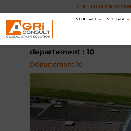
Tél. +33 (0)3 80 35 20 6
STOCKAGE
SÉCHAGE
departement :
10
Département 10