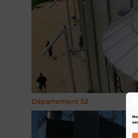
Département 52
No
ser