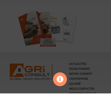
ACTUALITÉS
RECRUTEMENT
NOTRE CONCEPT
L’ENTREPRISE
GALERIE
NOUS CONTACTER
MENTIONS LÉGALES