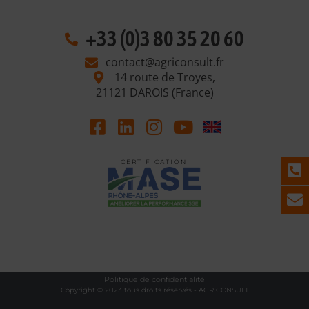
+33 (0)3 80 35 20 60
contact@agriconsult.fr
14 route de Troyes,
21121 DAROIS (France)
C E R T I F I C A T I O N
Politique de confidentialité
Copyright © 2023 tous droits réservés - AGRICONSULT