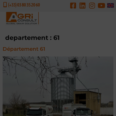
(+33) 03 80 35 20 60
DEMANDE DE DEVIS
departement :
61
Département 61