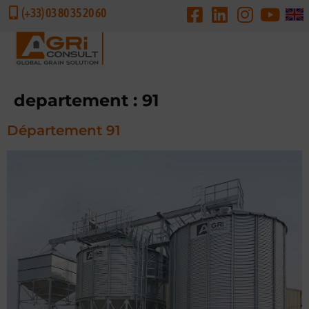
(+33) 03 80 35 20 60
DEMANDE DE DEVIS
departement :
91
Département 91