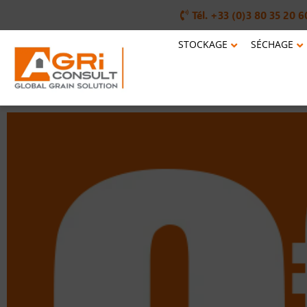
Tél. +33 (0)3 80 35 20 6
STOCKAGE
SÉCHAGE