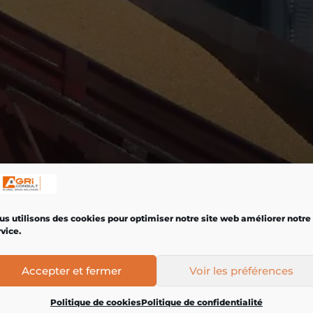
us utilisons des cookies pour optimiser notre site web améliorer notre
vice.
Accepter et fermer
Voir les préférences
Politique de cookies
Politique de confidentialité