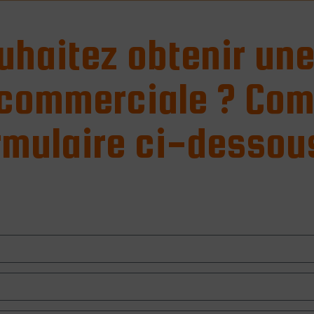
uhaitez obtenir une
commerciale ? Comp
rmulaire ci-dessou
uez pour en sa