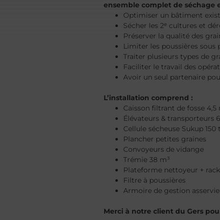
ensemble complet de séchage e
Optimiser un bâtiment exis
Sécher les 2ᵉ cultures et dér
Préserver la qualité des gra
Limiter les poussières sous
Traiter plusieurs types de gra
Faciliter le travail des opéra
Avoir un seul partenaire pou
L’installation comprend :
Caisson filtrant de fosse 4,5
Élévateurs & transporteurs 6
Cellule sécheuse Sukup 150 
Plancher petites graines
Convoyeurs de vidange
Trémie 38 m³
Plateforme nettoyeur + rack 
Filtre à poussières
Armoire de gestion asservie
Merci à notre client du Gers pou