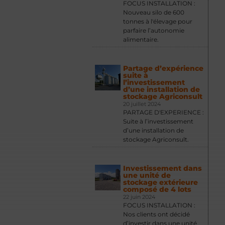
FOCUS INSTALLATION :
Nouveau silo de 600
tonnes à l'élevage pour
parfaire l’autonomie
alimentaire.
Partage d’expérience
suite à
l’investissement
d’une installation de
stockage Agriconsult
20 juillet 2024
PARTAGE D'EXPERIENCE :
Suite à l’investissement
d’une installation de
stockage Agriconsult.
Investissement dans
une unité de
stockage extérieure
composé de 4 lots
22 juin 2024
FOCUS INSTALLATION :
Nos clients ont décidé
d’investir dans une unité