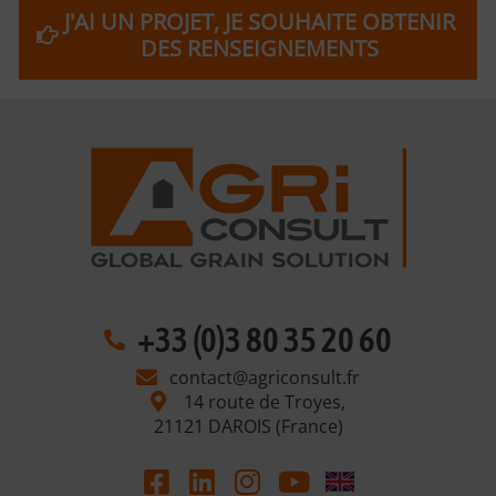
J'AI UN PROJET, JE SOUHAITE OBTENIR
DES RENSEIGNEMENTS
+33 (0)3 80 35 20 60
contact@agriconsult.fr
14 route de Troyes,
21121 DAROIS (France)