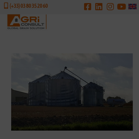
(+33) 03 80 35 20 60
DEMANDE DE DEVIS