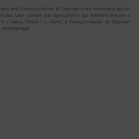
a deux ans, François-Xavier et Damien n’ont rencontré aucun
llules. Leur conseil aux agriculteurs qui hésitent encore à
? « Vas-y, fonce ! ». Merci à François-Xavier et Damien
ur témoignage.