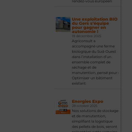
rendez-vous européen
Une exploitation BIO
du Gers s’équipe
pour gagner en
autonomie !
19 décembre 2025
Agriconsult a
accompagné une ferme
biologique du Sud-Ouest
dans l’installation d’un
ensemble complet de
séchage et de
manutention, pensé pour :
Optimiser un bâtiment
existant
Energies Expo
28 octobre 2025
Nos solutions de stockage
et de manutention,
simplifiant la logistique
des pellets de bois, seront
présentées cette semaine