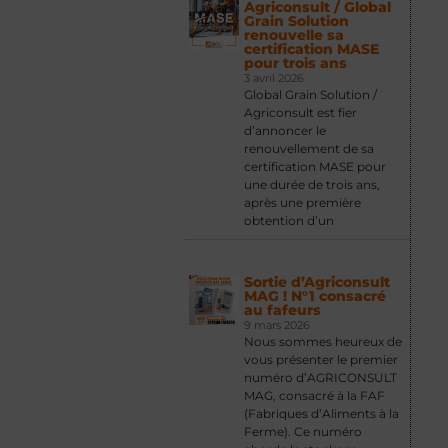
Agriconsult / Global
Grain Solution
renouvelle sa
certification MASE
pour trois ans
3 avril 2026
Global Grain Solution /
Agriconsult est fier
d’annoncer le
renouvellement de sa
certification MASE pour
une durée de trois ans,
après une première
obtention d’un
Sortie d’Agriconsult
MAG ! N°1 consacré
au fafeurs
9 mars 2026
Nous sommes heureux de
vous présenter le premier
numéro d’AGRICONSULT
MAG, consacré à la FAF
(Fabriques d’Aliments à la
Ferme). Ce numéro