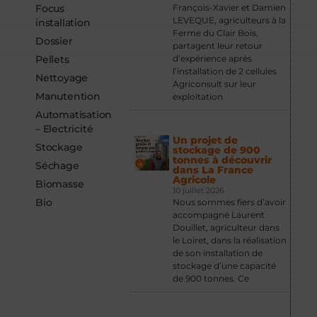
Focus
François-Xavier et Damien
LEVEQUE, agriculteurs à la
installation
Ferme du Clair Bois,
Dossier
partagent leur retour
Pellets
d’expérience après
l’installation de 2 cellules
Nettoyage
Agriconsult sur leur
Manutention
exploitation
Automatisation
– Electricité
Un projet de
Stockage
stockage de 900
tonnes à découvrir
Séchage
dans La France
Agricole
Biomasse
10 juillet 2026
Bio
Nous sommes fiers d’avoir
accompagné Laurent
Douillet, agriculteur dans
le Loiret, dans la réalisation
de son installation de
stockage d’une capacité
de 900 tonnes. Ce