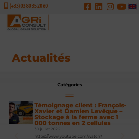
(+33) 03 80 35 20 60
DEMANDE DE DEVIS
Actualités
Catégories
Témoignage client : François-
Xavier et Damien Levêque –
Stockage à la ferme avec 1
000 tonnes en 2 cellules
30 juillet 2026
https://www.youtube.com/watch?