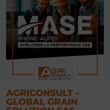
AGRICONSULT –
GLOBAL GRAIN