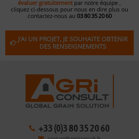
évaluer gratuitement
par notre équipe ,
cliquez ci-dessous pour nous en dire plus ou
contactez-nous au
03 80 35 20 60
J'AI UN PROJET, JE SOUHAITE OBTENIR
DES RENSEIGNEMENTS
+33 (0)3 80 35 20 60
contact@agriconsult.fr