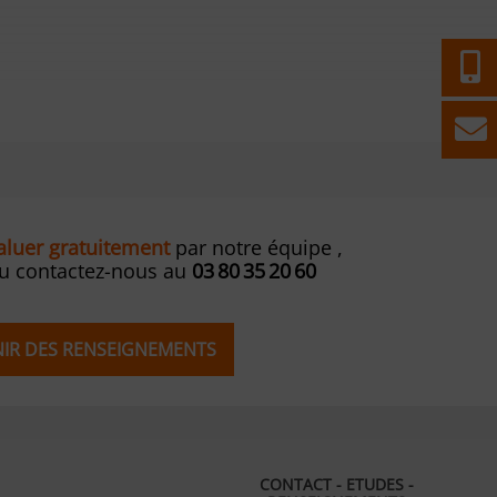
valuer gratuitement
par notre équipe ,
ou contactez-nous au
03 80 35 20 60
ENIR DES RENSEIGNEMENTS
CONTACT - ETUDES -