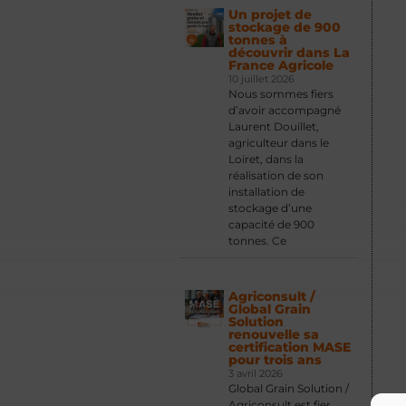
Un projet de
stockage de 900
tonnes à
découvrir dans La
France Agricole
10 juillet 2026
Nous sommes fiers
d’avoir accompagné
Laurent Douillet,
agriculteur dans le
Loiret, dans la
réalisation de son
installation de
stockage d’une
capacité de 900
tonnes. Ce
Agriconsult /
Global Grain
Solution
renouvelle sa
certification MASE
pour trois ans
3 avril 2026
Global Grain Solution /
Agriconsult est fier