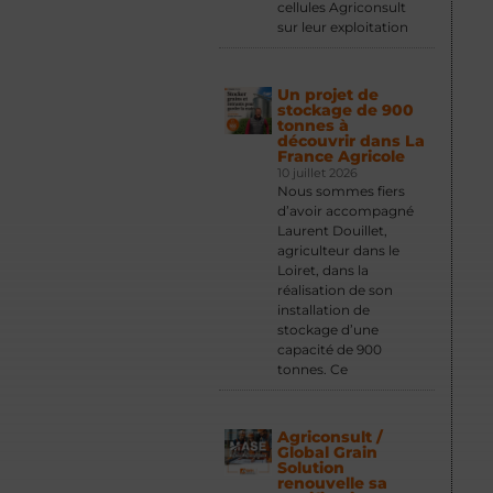
cellules Agriconsult
sur leur exploitation
Un projet de
stockage de 900
tonnes à
découvrir dans La
France Agricole
10 juillet 2026
Nous sommes fiers
d’avoir accompagné
Laurent Douillet,
agriculteur dans le
Loiret, dans la
réalisation de son
installation de
stockage d’une
capacité de 900
tonnes. Ce
Agriconsult /
Global Grain
Solution
renouvelle sa