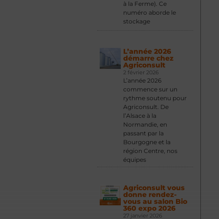
à la Ferme). Ce
numéro aborde le
stockage
L’année 2026
démarre chez
Agriconsult
2 février 2026
L’année 2026
commence sur un
rythme soutenu pour
Agriconsult. De
l’Alsace à la
Normandie, en
passant par la
Bourgogne et la
région Centre, nos
équipes
Agriconsult vous
donne rendez-
vous au salon Bio
360 expo 2026
27 janvier 2026