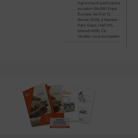
Agriconsult participera
au salon Bio360 Expo
Europe, les 11 et 12
février 2026, à Nantes –
Parc Expo, Hall XXL
(stand H09). Ce
rendez-vous européen