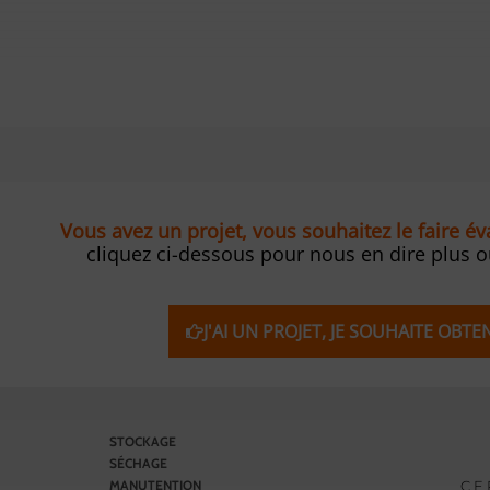
Vous avez un projet, vous souhaitez le faire é
cliquez ci-dessous pour nous en dire plus 
J'AI UN PROJET, JE SOUHAITE OBT
STOCKAGE
SÉCHAGE
C E 
MANUTENTION