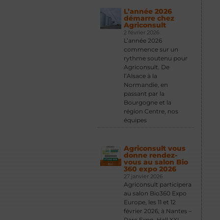
L’année 2026
démarre chez
Agriconsult
2 février 2026
L’année 2026
commence sur un
rythme soutenu pour
Agriconsult. De
l’Alsace à la
Normandie, en
passant par la
Bourgogne et la
région Centre, nos
équipes
Agriconsult vous
donne rendez-
vous au salon Bio
360 expo 2026
27 janvier 2026
Agriconsult participera
au salon Bio360 Expo
Europe, les 11 et 12
février 2026, à Nantes –
Parc Expo, Hall XXL