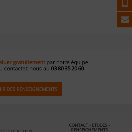
valuer gratuitement
par notre équipe ,
ou contactez-nous au
03 80 35 20 60
ENIR DES RENSEIGNEMENTS
CONTACT - ETUDES -
RENSEIGNEMENTS
R T I F I C A T I O N